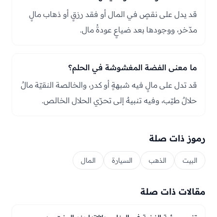
قد يدل على نقصٍ في المال أو فقد رزقٍ أو ذهاب مالٍ
مدّخر، ووجودها بعد ضياعٍ عودةُ مال.
ما معنى الفضة المغشوشة في الحلم؟
قد تدل على مالٍ فيه شبهةٍ أو كدر، والخالصة النقيّة مالٌ
حلالٌ طيّب، وفيه تنبيهٌ إلى تحرّي الحلال الخالص.
رموز ذات صلة
البيت
الذهب
السيارة
المال
مقالات ذات صلة