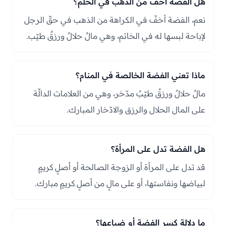
هل الفضة أخفّ من الذهب في الحلم؟
نعم، الفضة أخفّ في الكراهة من الذهب في حقّ الرجل
لإباحة لبسها له في الخاتم، وهي مالٌ حلالٌ ورزقٌ طيّب.
ماذا تعني الفضة الخالصة في المنام؟
مالٌ حلالٌ ورزقٌ طيّبٌ مدّخر، وهي من العلامات الدالّة
على المال الحلال والرزق والادّخار المبارك.
هل الفضة تدل على المرأة؟
قد تدل على المرأة أو الزوجة الصالحة أو أصلٍ كريمٍ
لبياضها ونفاستها، أو على مالٍ من أصلٍ كريمٍ مبارك.
ما دلالة كسر الفضة أو ضياعها؟