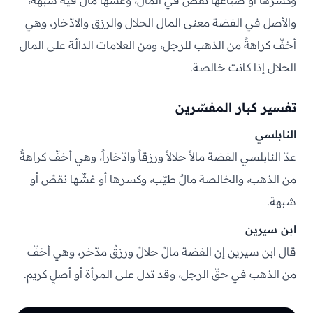
وكسرها أو ضياعها نقصٌ في المال، وغشّها مالٌ فيه شبهة،
والأصل في الفضة معنى المال الحلال والرزق والادّخار، وهي
أخفّ كراهةً من الذهب للرجل، ومن العلامات الدالّة على المال
الحلال إذا كانت خالصة.
تفسير كبار المفسّرين
النابلسي
عدّ النابلسي الفضة مالاً حلالاً ورزقاً وادّخاراً، وهي أخفّ كراهةً
من الذهب، والخالصة مالٌ طيّب، وكسرها أو غشّها نقصٌ أو
شبهة.
ابن سيرين
قال ابن سيرين إن الفضة مالٌ حلالٌ ورزقٌ مدّخر، وهي أخفّ
من الذهب في حقّ الرجل، وقد تدل على المرأة أو أصلٍ كريم.