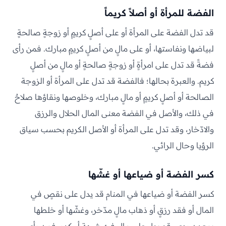
الفضة للمرأة أو أصلاً كريماً
قد تدل الفضة على المرأة أو على أصلٍ كريمٍ أو زوجةٍ صالحةٍ
لبياضها ونفاستها، أو على مالٍ من أصلٍ كريمٍ مبارك. فمن رأى
فضةً قد تدل على امرأةٍ أو زوجةٍ صالحةٍ أو مالٍ من أصلٍ
كريم. والعبرة بحالها؛ فالفضة قد تدل على المرأة أو الزوجة
الصالحة أو أصلٍ كريمٍ أو مالٍ مبارك، وخلوصها ونقاؤها صلاحٌ
في ذلك، والأصل في الفضة معنى المال الحلال والرزق
والادّخار، وقد تدل على المرأة أو الأصل الكريم بحسب سياق
الرؤيا وحال الرائي.
كسر الفضة أو ضياعها أو غشّها
كسر الفضة أو ضياعها في المنام قد يدل على نقصٍ في
المال أو فقد رزقٍ أو ذهاب مالٍ مدّخر، وغشّها أو خلطها