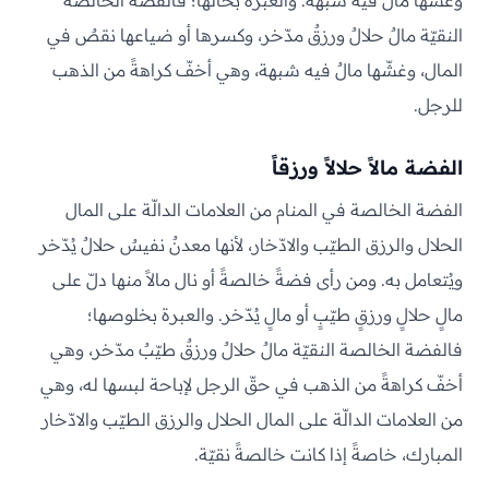
وغشّها مالٌ فيه شبهة. والعبرة بحالها؛ فالفضة الخالصة
النقيّة مالٌ حلالٌ ورزقٌ مدّخر، وكسرها أو ضياعها نقصٌ في
المال، وغشّها مالٌ فيه شبهة، وهي أخفّ كراهةً من الذهب
للرجل.
الفضة مالاً حلالاً ورزقاً
الفضة الخالصة في المنام من العلامات الدالّة على المال
الحلال والرزق الطيّب والادّخار، لأنها معدنٌ نفيسٌ حلالٌ يُدّخر
ويُتعامل به. ومن رأى فضةً خالصةً أو نال مالاً منها دلّ على
مالٍ حلالٍ ورزقٍ طيّبٍ أو مالٍ يُدّخر. والعبرة بخلوصها؛
فالفضة الخالصة النقيّة مالٌ حلالٌ ورزقٌ طيّبٌ مدّخر، وهي
أخفّ كراهةً من الذهب في حقّ الرجل لإباحة لبسها له، وهي
من العلامات الدالّة على المال الحلال والرزق الطيّب والادّخار
المبارك، خاصةً إذا كانت خالصةً نقيّة.