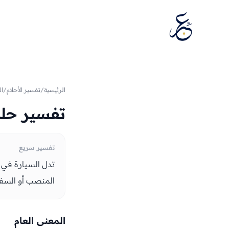
تخطَّ إلى المحتوى
الرئيسية
/
تفسير الأحلام
/
ال
تفسير حلم
تفسير سريع
تدل السيارة في ا
المنصب أو السفر.
المعنى العام