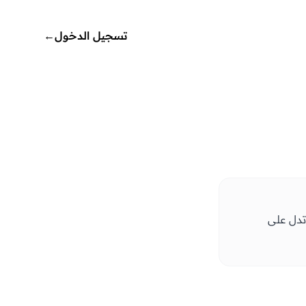
تسجيل الدخول
←
 تدل على