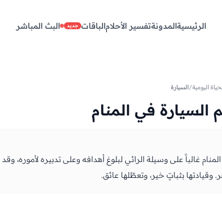
الرئيسية
المدونة
تفسير الأحلام
الباقات
البث المباشر
جديد
حياة اليومية
/
السيارة
 السيارة في المنام
لمنام غالباً على وسيلة الرائي لبلوغ أهدافه وعلى تدبيره لأموره، وقد
 وقيادتها بثباتٍ خير، وتعطّلها عائق.