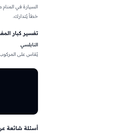
السيارة في المنام مرك
خطأ يُتدارك.
تفسير كبار المف
النابلسي
يُقاس على المركوب ف
أسئلة شائعة عن 