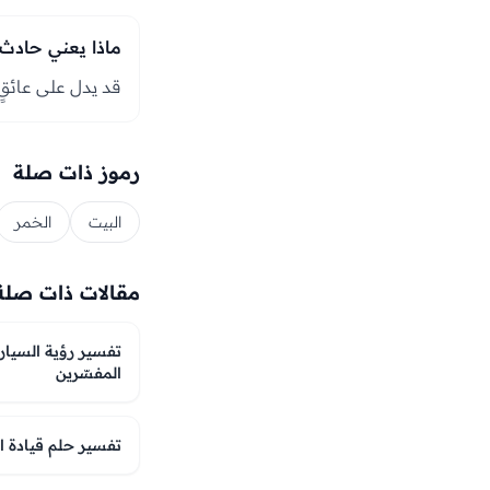
ماذا يعني حادث 
قد يدل على عائقٍ 
رموز ذات صلة
البيت
الخمر
مقالات ذات صلة
تفسير رؤية السيارة 
المفسّرين
تفسير حلم قيادة السيارة وأه