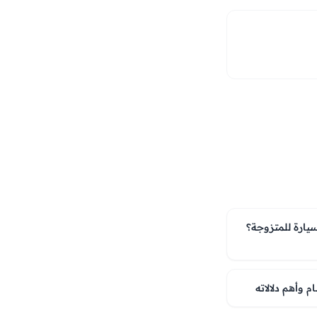
يارة للمتزوجة؟
 وأهم دلالاته