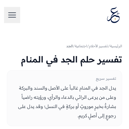
تخطَّ إلى المحتوى
فتح الق
الرئيسية
/
تفسير الأحلام
/
اجتماعية
/
الجد
تفسير حلم الجد في المنام
تفسير سريع
يدل الجد في المنام غالباً على الأصل والسند والبركة
وعلى من يرعى الرائي بالدعاء والرأي، ورؤيته راضياً
بشارةٌ بخيرٍ موروثٍ أو بركةٍ في النسل؛ وقد يدل على
رجوعٍ إلى أصلٍ كريم.