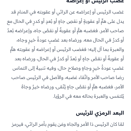
غضب الرئيس أو إعراضه
غضب الرئيس أو إعراضه عن الرائي أو عقوبته في المنام قد
يدل على همٍّ أو عقوبةٍ أو نقصِ جاهٍ أو بُعدٍ أو كدرٍ في الحال مع
صاحب الأمر. فغضبه همٌّ أو عقوبةٌ أو نقصُ جاه، وإعراضه بُعدٌ
أو كدرٌ في الحال معه. ورضاه بعد غضبٍ عودةُ خيرٍ وجاه،
والعبرة بما آل إليه؛ فغضب الرئيس أو إعراضه أو عقوبته همٌّ
أو عقوبةٌ أو نقصُ جاهٍ أو بُعدٌ أو كدرٌ في الحال، ورضاه بعد
غضبٍ عودةُ خيرٍ وجاهٍ وصلاح حال، وفيه تنبيهٌ إلى التماس
رضا صاحب الأمر واتّقاء غضبه، والأصل في الرئيس صاحب
الأمر، فغضبه همٌّ أو نقصُ جاهٍ يُتّقى، ورضاه خيرٌ وجاهٌ
يُلتمَس، والعبرة بحاله معه في الرؤيا.
البعد الرمزي للرئيس
لمّا كان الرئيس ذا الأمر والجاه ومَن يقوم بأمر الرائي، فيرمز