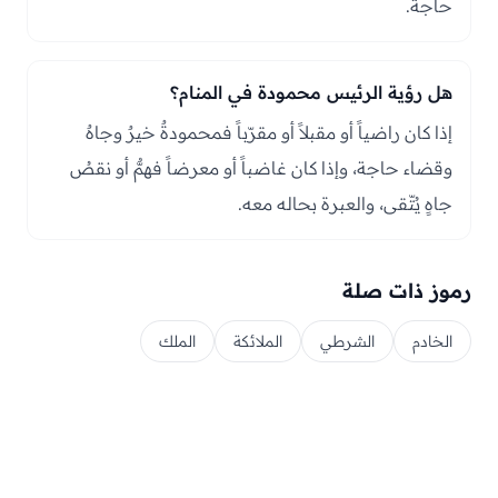
حاجة.
هل رؤية الرئيس محمودة في المنام؟
إذا كان راضياً أو مقبلاً أو مقرّباً فمحمودةٌ خيرٌ وجاهٌ
وقضاء حاجة، وإذا كان غاضباً أو معرضاً فهمٌّ أو نقصُ
جاهٍ يُتّقى، والعبرة بحاله معه.
رموز ذات صلة
الخادم
الشرطي
الملائكة
الملك