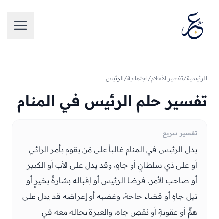
تخطَّ إلى المحتوى
فتح الق
الرئيسية
/
تفسير الأحلام
/
اجتماعية
/
الرئيس
تفسير حلم الرئيس في المنام
تفسير سريع
يدل الرئيس في المنام غالباً على مَن يقوم بأمر الرائي
أو على ذي سلطانٍ أو جاهٍ، وقد يدل على الأب أو الكبير
أو صاحب الأمر. فرضا الرئيس أو إقباله بشارةٌ بخيرٍ أو
نيل جاهٍ أو قضاء حاجة، وغضبه أو إعراضه قد يدل على
همٍّ أو عقوبةٍ أو نقصِ جاه، والعبرة بحاله معه في