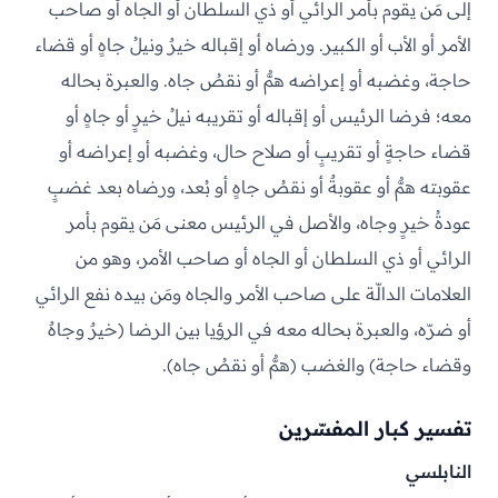
إلى مَن يقوم بأمر الرائي أو ذي السلطان أو الجاه أو صاحب
الأمر أو الأب أو الكبير. ورضاه أو إقباله خيرٌ ونيلُ جاهٍ أو قضاء
حاجة، وغضبه أو إعراضه همٌّ أو نقصُ جاه. والعبرة بحاله
معه؛ فرضا الرئيس أو إقباله أو تقريبه نيلُ خيرٍ أو جاهٍ أو
قضاء حاجةٍ أو تقريبٍ أو صلاح حال، وغضبه أو إعراضه أو
عقوبته همٌّ أو عقوبةٌ أو نقصُ جاهٍ أو بُعد، ورضاه بعد غضبٍ
عودةُ خيرٍ وجاه، والأصل في الرئيس معنى مَن يقوم بأمر
الرائي أو ذي السلطان أو الجاه أو صاحب الأمر، وهو من
العلامات الدالّة على صاحب الأمر والجاه ومَن بيده نفع الرائي
أو ضرّه، والعبرة بحاله معه في الرؤيا بين الرضا (خيرٌ وجاهٌ
وقضاء حاجة) والغضب (همٌّ أو نقصُ جاه).
تفسير كبار المفسّرين
النابلسي