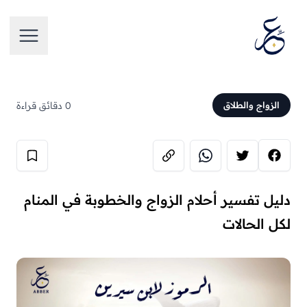
تخطَّ إلى المحتوى
فتح الق
0 دقائق قراءة
الزواج والطلاق
دليل تفسير أحلام الزواج والخطوبة في المنام
لكل الحالات