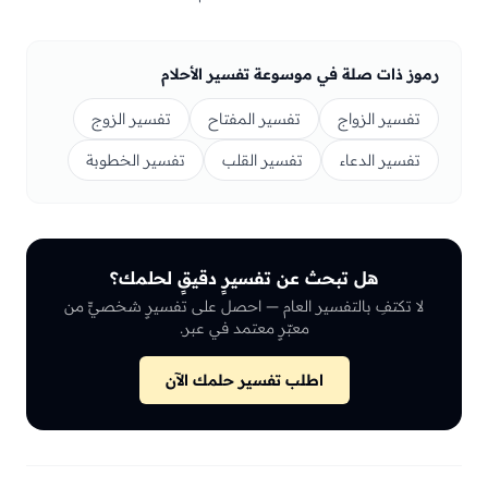
رموز ذات صلة في موسوعة تفسير الأحلام
تفسير الزواج
تفسير المفتاح
تفسير الزوج
تفسير الدعاء
تفسير القلب
تفسير الخطوبة
هل تبحث عن تفسيرٍ دقيقٍ لحلمك؟
لا تكتفِ بالتفسير العام — احصل على تفسيرٍ شخصيٍّ من
معبّرٍ معتمد في عبر.
اطلب تفسير حلمك الآن