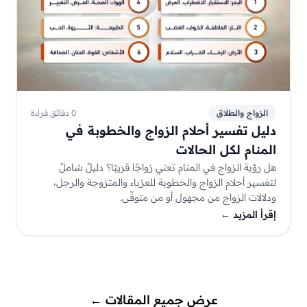
الزواج والطلاق
0 دقائق قراءة
دليل تفسير أحلام الزواج والخطوبة في
المنام لكل الحالات
هل رؤية الزواج في المنام تعني زواجًا قريبًا؟ دليلٌ شاملٌ
لتفسير أحلام الزواج والخطوبة للعزباء والمتزوجة والرجل،
ودلالات الزواج من مجهول أو من متوفّى.
إقرأ المزيد
←
عرض جميع المقالات
←