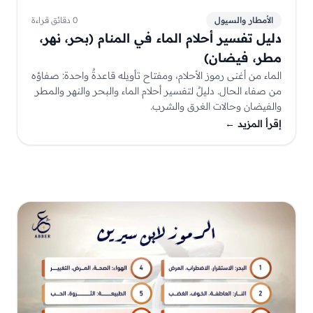
الأمطار والسيول
0 دقائق قراءة
دليل تفسير أحلام الماء في المنام (بحر، نهر،
مطر، فيضان)
الماء من أغنى رموز الأحلام، ومفتاح تأويله قاعدةٌ واحدة: صفاؤه
من صفاء الحال. دليلٌ لتفسير أحلام الماء والبحر والنهر والمطر
والفيضان وحالات الغرق والشرب.
إقرأ المزيد
←