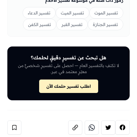
رموز ذات صلة في موسوعة تفسير الأحلام
تفسير الموت
تفسير الميت
تفسير الدعاء
تفسير الجنازة
تفسير القبر
تفسير الكفن
هل تبحث عن تفسيرٍ دقيقٍ لحلمك؟
لا تكتفِ بالتفسير العام — احصل على تفسيرٍ شخصيٍّ من
معبّرٍ معتمد في عبر.
اطلب تفسير حلمك الآن