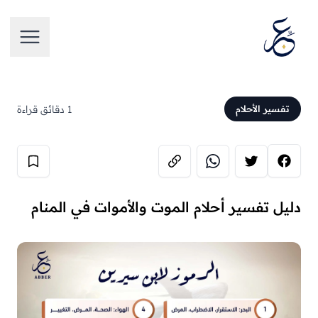
تخطَّ إلى المحتوى
فتح الق
1 دقائق قراءة
تفسير الأحلام
دليل تفسير أحلام الموت والأموات في المنام