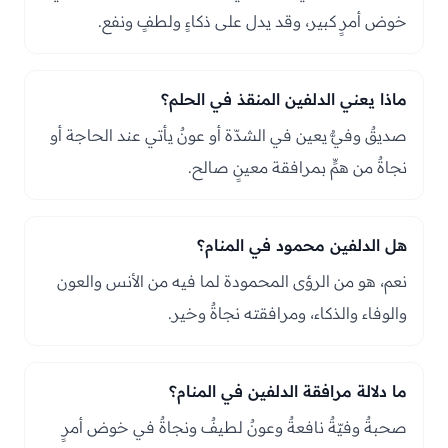
خوض أمرٍ كبير، وقد يدل على ذكاءٍ ولطفٍ ونفع.
ماذا يعني الدلفين المنقذ في الحلم؟
صديقٌ وفيٌّ يعين في الشدّة أو عونٌ يأتي عند الحاجة أو
نجاةٌ من همٍّ بمرافقة معينٍ صالح.
هل الدلفين محمود في المنام؟
نعم، هو من الرؤى المحمودة لما فيه من الأنس والعون
والوفاء والذكاء، ومرافقته نجاةٌ وخير.
ما دلالة مرافقة الدلفين في المنام؟
صحبةٌ وفيّةٌ نافعةٌ وعونٌ لطيفٌ ونجاةٌ في خوض أمرٍ