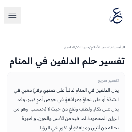
تخطَّ إلى المحتوى
فتح الق
الرئيسية
/
تفسير الأحلام
/
حيوانات
/
الدلفين
تفسير حلم الدلفين في المنام
تفسير سريع
يدل الدلفين في المنام غالباً على صديقٍ وفيٍّ معينٍ في
الشدّة أو على نجاةٍ ومرافقةٍ في خوض أمرٍ كبير، وقد
يدل على ذكاءٍ ولطفٍ ونفعٍ من حيث لا يُحتسب. وهو من
الرؤى المحمودة لما فيه من الأنس والعون، والعبرة
بحاله من أنسٍ ومرافقةٍ أو نفورٍ في الرؤيا.