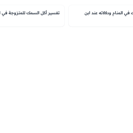
ي المنام ودلالاته عند ابن
تفسير أكل السمك للمتزوجة في الم