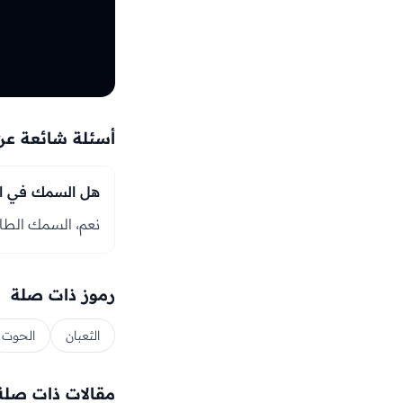
أسئلة شائعة عن
هل السمك في ال
نعم، السمك الطازج
رموز ذات صلة
الثعبان
الحوت
مقالات ذات صلة