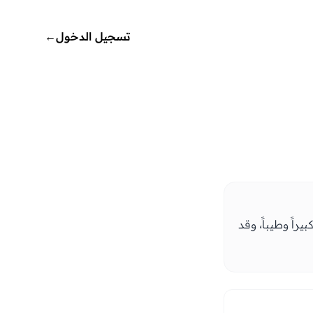
تسجيل الدخول
←
راً وطيباً، وقد