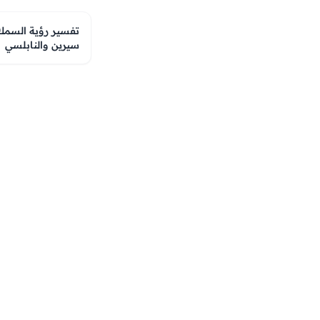
تفسير رؤية السمك ف
سيرين والنابلسي