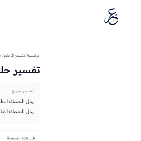
تخطَّ إلى المحتوى
الرئيسية
/
تفسير الأحلام
/
حي
تفسير حلم
تفسير سريع
يدل السمك الطازج
يدل السمك الفاسد
في هذه الصفحة