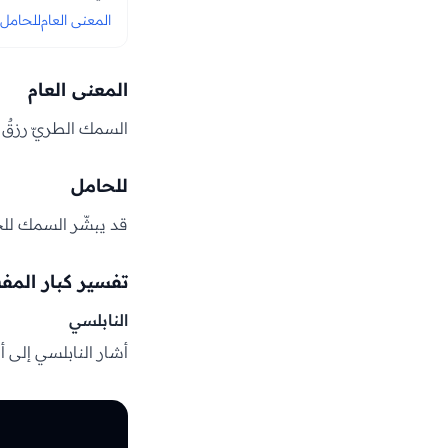
المعنى العام
للحامل
المعنى العام
السمك الطريّ رزقٌ وغ
للحامل
قد يبشّر السمك للحام
تفسير كبار المف
النابلسي
أشار النابلسي إلى أ