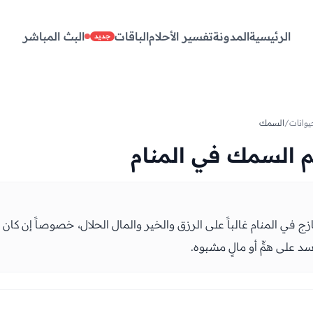
الرئيسية
المدونة
تفسير الأحلام
الباقات
البث المباشر
جديد
وانات
/
السمك
 السمك في المنام
 في المنام غالباً على الرزق والخير والمال الحلال، خصوصاً إن كان كبي
 على همٍّ أو مالٍ مشبوه.