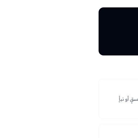
ٍ أو نبأٍ