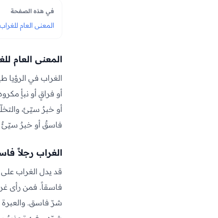
في هذه الصفحة
المعنى العام للغراب
المعنى العام للغ
الغراب في الرؤيا طير
أو فراقٍ أو نبأٍ مكر
أو خبرٌ سيّئ، والتخ
فاسقٌ أو خبرٌ سيّئٌ 
الغراب رجلاً فاسق
قد يدل الغراب على ر
فاسقاً. فمن رأى غرا
شرّ فاسق. والعبرة ب