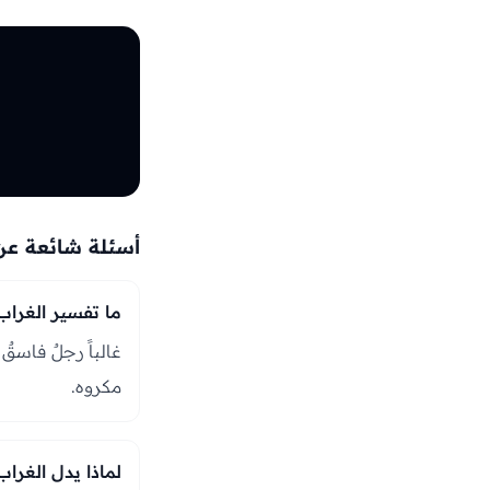
أسئلة شائعة عن
ما تفسير الغراب
غالباً رجلٌ فاسقٌ 
مكروه.
لماذا يدل الغرا