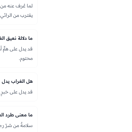
لما عُرف عنه من 
يقترب من الرائي.
ما دلالة نعيق ال
قد يدل على همٍّ أو
محتوم.
هل الغراب يدل ع
قد يدل على خبرٍ سي
ما معنى طرد الغ
سلامةٌ من شرّ رجلٍ