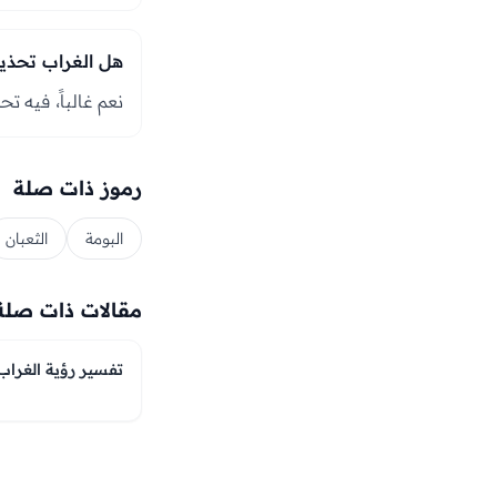
هل الغراب تحذير
نعم غالباً، فيه تحذ
رموز ذات صلة
البومة
الثعبان
مقالات ذات صلة
تفسير رؤية الغراب 