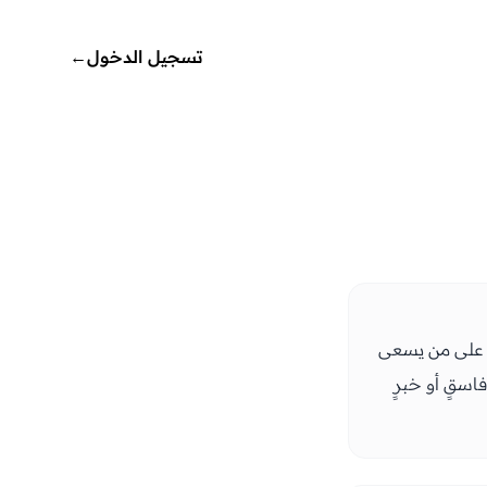
تسجيل الدخول
←
دل على من يسعى
اسقٍ أو خبرٍ