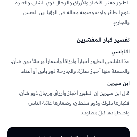
الطيور معنى الأخبار والأرزاق والرجال ذوي الشأن، والعبرة
بنوع الطائر ولونه وصوته وحاله في الرؤيا بين الحسن
والجارح.
تفسير كبار المفسّرين
النابلسي
عدّ النابلسي الطيور أخباراً وأرزاقاً وأسفاراً ورجالاً ذوي شأن،
والحسنة منها أخبارٌ سارّة، والجارحة ذوو بأسٍ أو أعداء.
ابن سيرين
قال ابن سيرين إن الطيور أخبارٌ وأرزاقٌ ورجالٌ ذوو شأن،
فكبارها ملوكٌ وذوو سلطان، وصغارها عامّة الناس،
واصطيادها نيلُ مطلوب.