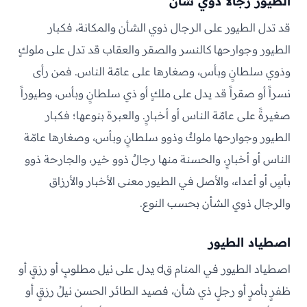
الطيور رجالاً ذوي شأن
قد تدل الطيور على الرجال ذوي الشأن والمكانة، فكبار
الطيور وجوارحها كالنسر والصقر والعقاب قد تدل على ملوكٍ
وذوي سلطانٍ وبأس، وصغارها على عامّة الناس. فمن رأى
نسراً أو صقراً قد يدل على ملكٍ أو ذي سلطانٍ وبأس، وطيوراً
صغيرةً على عامّة الناس أو أخبارٍ. والعبرة بنوعها؛ فكبار
الطيور وجوارحها ملوكٌ وذوو سلطانٍ وبأس، وصغارها عامّة
الناس أو أخبارٍ، والحسنة منها رجالٌ ذوو خير، والجارحة ذوو
بأسٍ أو أعداء، والأصل في الطيور معنى الأخبار والأرزاق
والرجال ذوي الشأن بحسب النوع.
اصطياد الطيور
اصطياد الطيور في المنام قd يدل على نيل مطلوبٍ أو رزقٍ أو
ظفرٍ بأمرٍ أو رجلٍ ذي شأن، فصيد الطائر الحسن نيلُ رزقٍ أو