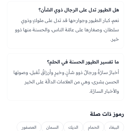
هل الطيور تدل على الرجال ذوي الشأن؟
نعم، كبار الطيور وجوارحها قد تدل على ملوكٍ وذوي
سلطان، وصغارها على عامّة الناس، والحسنة منها ذوو
خير.
ما تفسير الطيور الحسنة في الحلم؟
أخبارٌ سارّةٌ ورجالٌ ذوو شأنٍ وخيرٍ وأرزاقٌ تُقبل، وصوتها
الحسن بشرى، وهي من العلامات الدالّة على الخير
والأخبار السارّة.
رموز ذات صلة
الببغاء
الحمام
الديك
السمان
العصفور