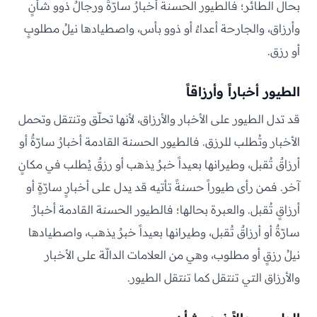
بحال الطائر؛ فالطيور الحسنة أخبارٌ سارّةٌ ورجالٌ ذوو شأنٍ
وأرزاق، والجارحة أعداءٌ أو ذوو بأس، واصطيادها نيلُ مطلوبٍ
أو رزق.
الطيور أخباراً وأرزاقاً
قد تدل الطيور على الأخبار والأرزاق، لأنها تحلّق وتنتقل وتحمل
الأخبار وتُطلب للرزق. فالطيور الحسنة القادمة أخبارٌ سارّةٌ أو
أرزاقٌ تُقبل، وطيرانها بعيداً خبرٌ يذهب أو رزقٌ يُطلب في مكانٍ
آخر. فمن رأى طيوراً حسنةً تأتيه قد يدل على أخبارٍ سارّةٍ أو
أرزاقٍ تُقبل. والعبرة بحالها؛ فالطيور الحسنة القادمة أخبارٌ
سارّةٌ أو أرزاقٌ تُقبل، وطيرانها بعيداً خبرٌ يذهب، واصطيادها
نيلُ رزقٍ أو مطلوب، وهي من العلامات الدالّة على الأخبار
والأرزاق التي تنتقل كما تنتقل الطيور.