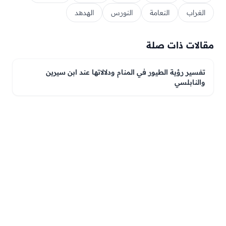
الغراب
النعامة
النورس
الهدهد
مقالات ذات صلة
تفسير رؤية الطيور في المنام ودلالاتها عند ابن سيرين
والنابلسي