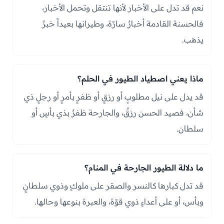
نعم قد تدل على الأخبار لأنها تنتقل وتحمل الأخبار،
فالحسنة القادمة أخبارٌ سارّة، وطيرانها بعيداً خبرٌ
يذهب.
ماذا يعني اصطياد الطيور في الحلم؟
قد يدل على نيل مطلوبٍ أو رزقٍ أو ظفرٍ بأمرٍ أو رجلٍ ذي
شأن، فصيد الحسن رزقٌ، والجارحة ظفرٌ بذي بأسٍ أو
سلطان.
ما دلالة الطيور الجارحة في المنام؟
قد تدل كبارها كالنسر والصقر على ملوكٍ وذوي سلطانٍ
وبأس، أو على أعداءٍ ذوي قوّة، والعبرة بنوعها وحالها.