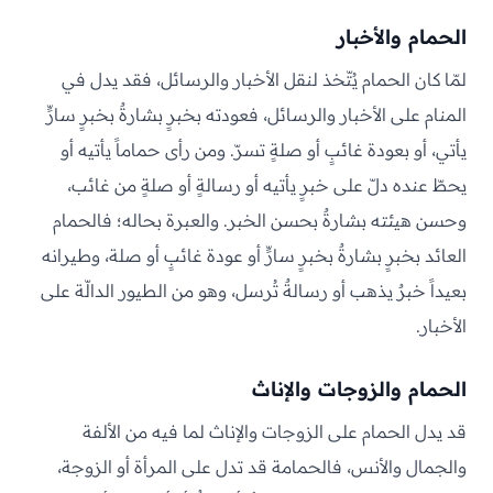
الحمام والأخبار
لمّا كان الحمام يُتّخذ لنقل الأخبار والرسائل، فقد يدل في
المنام على الأخبار والرسائل، فعودته بخبرٍ بشارةٌ بخبرٍ سارٍّ
يأتي، أو بعودة غائبٍ أو صلةٍ تسرّ. ومن رأى حماماً يأتيه أو
يحطّ عنده دلّ على خبرٍ يأتيه أو رسالةٍ أو صلةٍ من غائب،
وحسن هيئته بشارةٌ بحسن الخبر. والعبرة بحاله؛ فالحمام
العائد بخبرٍ بشارةٌ بخبرٍ سارٍّ أو عودة غائبٍ أو صلة، وطيرانه
بعيداً خبرٌ يذهب أو رسالةٌ تُرسل، وهو من الطيور الدالّة على
الأخبار.
الحمام والزوجات والإناث
قد يدل الحمام على الزوجات والإناث لما فيه من الألفة
والجمال والأنس، فالحمامة قد تدل على المرأة أو الزوجة،