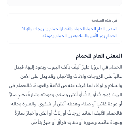
في هذه الصفحة
المعنى العام للحمام
الحمام والأخبار
الحمام والزوجات والإناث
الحمام رمز الأمن والسلام
هديل الحمام وعودته
المعنى العام للحمام
الحمام في الرؤيا طيرٌ أليفٌ يألف البيوت ويعود إليها، فيدل
غالباً على الزوجات والإناث والأخبار، وقد يدل على الأمن
والسلام والوفاء لما عُرف عنه من الألفة والعودة. فالحمام في
البيت زوجاتٌ أو إناثٌ أو أنسٌ وسلام، وعودته بشارةٌ بخبرٍ سارٍّ
أو عودة غائبٍ أو صلة، وهديله أنسٌ أو شكوى. والعبرة بحاله؛
فالحمام الأليف العائد زوجاتٌ أو إناثٌ أو أنسٌ وأخبارٌ سارّةٌ
وعودة غائب، ونفوره أو ذهابه فراقٌ أو خبرٌ يتأخّر.