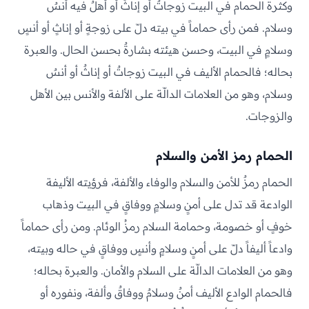
وكثرة الحمام في البيت زوجاتٌ أو إناثٌ أو أهلٌ فيه أنسٌ
وسلام. فمن رأى حماماً في بيته دلّ على زوجةٍ أو إناثٍ أو أنسٍ
وسلامٍ في البيت، وحسن هيئته بشارةٌ بحسن الحال. والعبرة
بحاله؛ فالحمام الأليف في البيت زوجاتٌ أو إناثٌ أو أنسٌ
وسلام، وهو من العلامات الدالّة على الألفة والأنس بين الأهل
والزوجات.
الحمام رمز الأمن والسلام
الحمام رمزٌ للأمن والسلام والوفاء والألفة، فرؤيته الأليفة
الوادعة قد تدل على أمنٍ وسلامٍ ووفاقٍ في البيت وذهاب
خوفٍ أو خصومة، وحمامة السلام رمزُ الوئام. ومن رأى حماماً
وادعاً أليفاً دلّ على أمنٍ وسلامٍ وأنسٍ ووفاقٍ في حاله وبيته،
وهو من العلامات الدالّة على السلام والأمان. والعبرة بحاله؛
فالحمام الوادع الأليف أمنٌ وسلامٌ ووفاقٌ وألفة، ونفوره أو