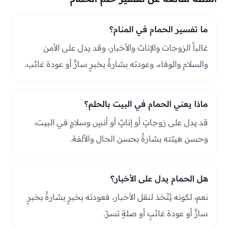
ما تفسير الحمام في المنام؟
غالباً الزوجات والإناث والأخبار، وقد يدل على الأمن
والسلام والوفاء، وعودته بشارةٌ بخبرٍ سارٍّ أو عودة غائب.
ماذا يعني الحمام في البيت بالحلم؟
قد يدل على زوجاتٍ أو إناثٍ أو أنسٍ وسلامٍ في البيت،
وحسن هيئته بشارةٌ بحسن الحال والألفة.
هل الحمام يدل على الأخبار؟
نعم، لكونه يُتّخذ لنقل الأخبار، فعودته بخبرٍ بشارةٌ بخبرٍ
سارٍّ أو عودة غائبٍ أو صلةٍ تسرّ.