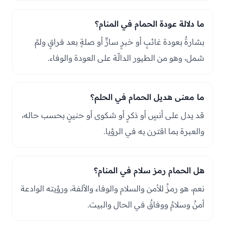
ما دلالة عودة الحمام في المنام؟
بشارةٌ بعودة غائبٍ أو خبرٍ سارٍّ أو صلةٍ بعد فراقٍ ولمّ
شمل، وهو من الطيور الدالّة على العودة والوفاء.
ما معنى هديل الحمام في الحلم؟
قد يدل على أنسٍ أو ذكرٍ أو شكوى أو حنينٍ بحسب حاله،
والعبرة بما اقترن به في الرؤيا.
هل الحمام رمز سلام في المنام؟
نعم، هو رمزٌ للأمن والسلام والوفاء والألفة، ورؤيته الوادعة
أمنٌ وسلامٌ ووفاقٌ في الحال والبيت.