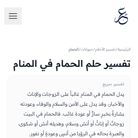
تخطَّ إلى المحتوى
فتح الق
الرئيسية
/
تفسير الأحلام
/
حيوانات
/
الحمام
تفسير حلم الحمام في المنام
تفسير سريع
يدل الحمام في المنام غالباً على الزوجات والإناث
والأخبار، وقد يدل على الأمن والسلام والوفاء، وعودته
بشارةٌ بخبرٍ سارٍّ أو عودة غائب. فالحمام في البيت
زوجاتٌ أو إناثٌ أو أنسٌ وسلام، وهديله أنسٌ أو شكوى،
والعبرة بحاله في الرؤيا من أنسٍ وعودةٍ أو نفور.