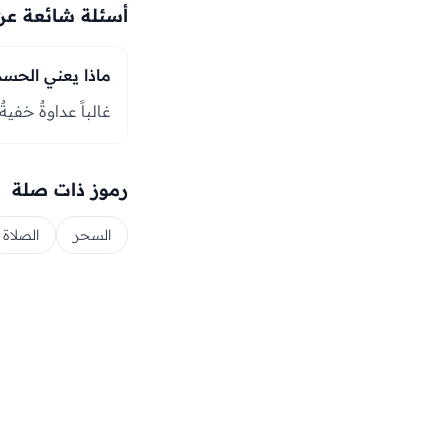
أسئلة شائعة عن
ماذا يعني الحسد
غالباً عداوةٌ خفي
رموز ذات صلة
السحر
الصلاة