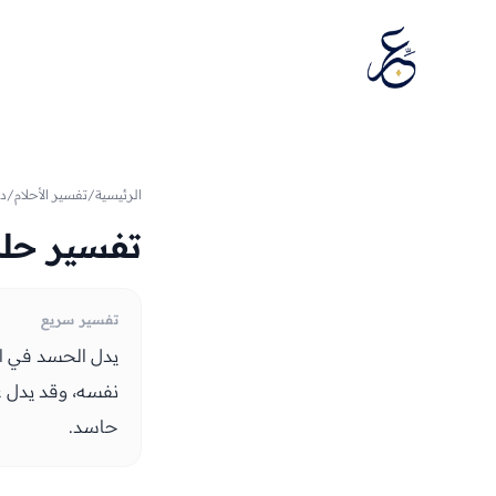
تخطَّ إلى المحتوى
الرئيسية
/
تفسير الأحلام
/
دي
تفسير حلم
تفسير سريع
يدل الحسد في الم
نفسه، وقد يدل عل
حاسد.