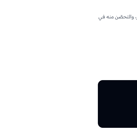
، والتحصّن منه في