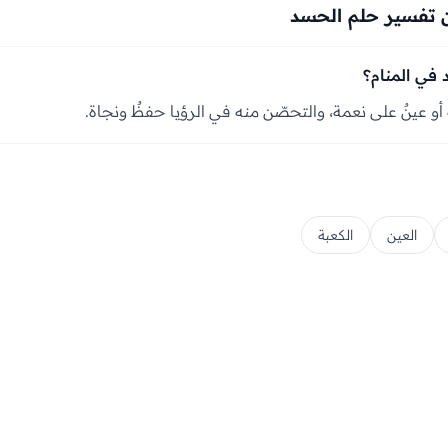
 تفسير حلم الحسد
 في المنام؟
ةٌ أو عينٌ على نعمة، والتحصّن منه في الرؤيا حفظٌ ونجاة.
العين
الكعبة