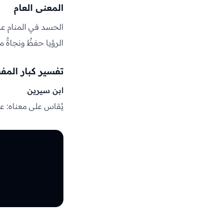
المعنى العام
الحسد في المنام عدا
الرؤيا حفظٌ ونجاةٌ 
تفسير كبار المف
ابن سيرين
يُقاس على معناه: عد