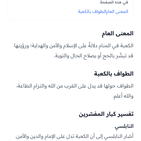
في هذه الصفحة
المعنى العام
الطواف بالكعبة
المعنى العام
الكعبة في المنام دلالةٌ على الإسلام والأمن والهداية؛ ورؤيتها
قد تبشّر بالحج أو بصلاح الحال والتوبة.
الطواف بالكعبة
الطواف حولها قد يدل على القرب من الله والتزام الطاعة،
والله أعلم.
تفسير كبار المفسّرين
النابلسي
أشار النابلسي إلى أن الكعبة تدل على الإمام والدين والأمن.