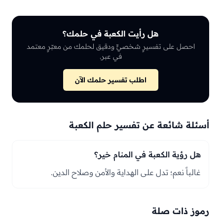
هل رأيت الكعبة في حلمك؟
احصل على تفسيرٍ شخصيٍّ ودقيق لحلمك من معبّرٍ معتمد
في عبر.
اطلب تفسير حلمك الآن
أسئلة شائعة عن تفسير حلم الكعبة
هل رؤية الكعبة في المنام خير؟
غالباً نعم؛ تدل على الهداية والأمن وصلاح الدين.
رموز ذات صلة