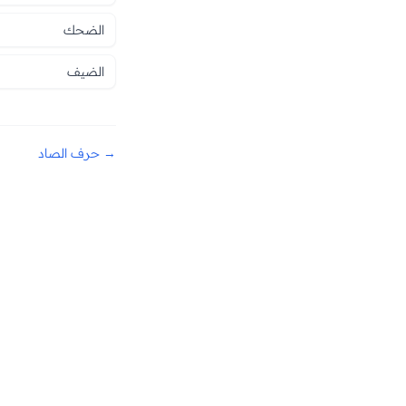
الضحك
الضيف
→ حرف الصاد