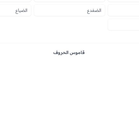
الضفدع
الضياع
قاموس الحروف