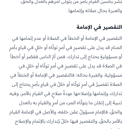
بُشّر بحُسن القيام بأمر من يتولّى أمرهم بالعدل والحقّ،
والعبرة بحال صلاته وإتمامها.
التقصير في الإمامة
التقصير في الإمامة أو الخطأ في الصلاة أو عدم إتمامها في
المنام قد يدل على تقصيرٍ في أمرٍ تولّاه أو خللٍ في قيامٍ بأمرٍ
أو مسؤوليةٍ يحتاج إلى تدارك. فمن أمّ الناس فقصّر أو أخطأ
في الصلاة قد يدل على تقصيرٍ في أمرٍ تولّاه أو خللٍ في
مسؤولية. والعبرة بحاله؛ فالتقصير في الإمامة أو الخطأ في
الصلاة تقصيرٌ في أمرٍ تولّاه أو خللٌ في قيامٍ بأمرٍ يحتاج إلى
تدارك، وإتمامها وإصلاحها عودةُ صلاحٍ في القيام بالأمر، وفيه
تنبيهٌ إلى إتقان ما يتولّاه المرء من أمرٍ والقيام به بالعدل
والحقّ، فالإمام مسؤولٌ عمّن خلفه، والأصل في الإمامة القيام
بالأمر بالحقّ، والتقصير فيها خللٌ يُتدارك بالإتمام والإصلاح