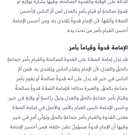
الدالّة على الولاية والقدوة الصالحة، وفيها بشارةٌ بولايةٍ أو
قدوةٍ صالحةٍ أو قيامٍ بأمرٍ بالعدل لمن أمّ الناس فأحسن
الصلاة وأتمّها، لأن الإمام قدوةٌ يُقتدى به، ومن أحسن الإمامة
أحسن القيام بأمر من تحت يده.
الإمامة قدوةً وقياماً بأمر
قد تدل إمامة الصلاة على القدوة الصالحة والقيام بأمر جماعةٍ
بالحقّ والعدل، لأن الإمام يتقدّم الناس ويُقتدى به. فمن أمّ
الناس في خيرٍ قد يدل على أنه قدوةٌ صالحةٌ أو يقوم بأمر
جماعةٍ بالحقّ. والعبرة بحاله؛ فإمامة الصلاة قدوةٌ صالحةٌ
وقيامٌ بأمر جماعةٍ بالحقّ والعدل ونيلُ رئاسةٍ أو ولايةٍ في خير،
وحُسن الإمامة حُسن القيام بالأمر، والأصل في إمامة الصلاة
معنى القدوة والقيام بأمر جماعةٍ بالحقّ وتولّي أمرٍ في خير،
وفيها أن الإمام قدوةٌ مسؤولٌ عمّن خلفه، فمن أحسن الإمامة