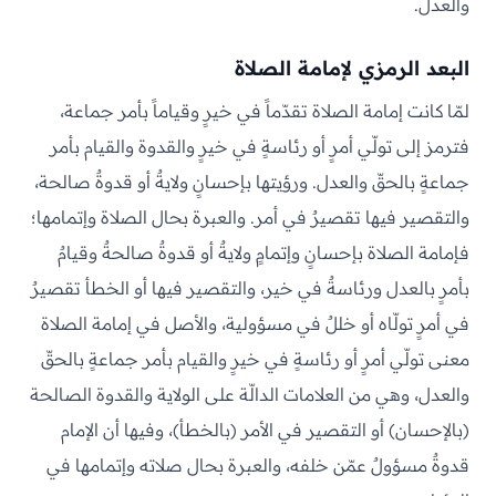
والعدل.
البعد الرمزي لإمامة الصلاة
لمّا كانت إمامة الصلاة تقدّماً في خيرٍ وقياماً بأمر جماعة،
فترمز إلى تولّي أمرٍ أو رئاسةٍ في خيرٍ والقدوة والقيام بأمر
جماعةٍ بالحقّ والعدل. ورؤيتها بإحسانٍ ولايةٌ أو قدوةٌ صالحة،
والتقصير فيها تقصيرٌ في أمر. والعبرة بحال الصلاة وإتمامها؛
فإمامة الصلاة بإحسانٍ وإتمامٍ ولايةٌ أو قدوةٌ صالحةٌ وقيامٌ
بأمرٍ بالعدل ورئاسةٌ في خير، والتقصير فيها أو الخطأ تقصيرٌ
في أمرٍ تولّاه أو خللٌ في مسؤولية، والأصل في إمامة الصلاة
معنى تولّي أمرٍ أو رئاسةٍ في خيرٍ والقيام بأمر جماعةٍ بالحقّ
والعدل، وهي من العلامات الدالّة على الولاية والقدوة الصالحة
(بالإحسان) أو التقصير في الأمر (بالخطأ)، وفيها أن الإمام
قدوةٌ مسؤولٌ عمّن خلفه، والعبرة بحال صلاته وإتمامها في