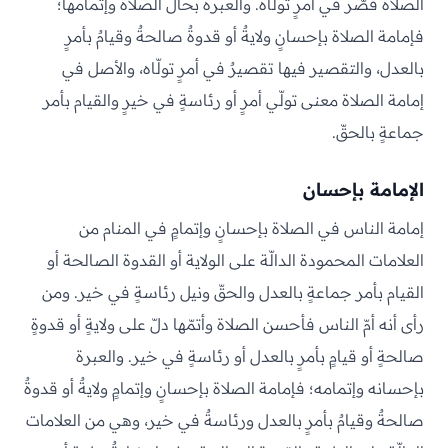
الصلاة قصّر في أمرٍ تولّاه. والعبرة بحال الصلاة وإتمامها؛
فإمامة الصلاة بإحسانٍ ولايةٌ أو قدوةٌ صالحةٌ وقيامٌ بأمرٍ
بالعدل، والتقصير فيها تقصيرٌ في أمرٍ تولّاه، والأصل في
إمامة الصلاة معنى تولّي أمرٍ أو رئاسةٍ في خيرٍ والقيام بأمر
جماعةٍ بالحقّ.
الإمامة بإحسان
إمامة الناس في الصلاة بإحسانٍ وإتمامٍ في المنام من
العلامات المحمودة الدالّة على الولاية أو القدوة الصالحة أو
القيام بأمر جماعةٍ بالعدل والحقّ ونيل رئاسةٍ في خير. ومن
رأى أنه أمّ الناس فأحسن الصلاة وأتمّها دلّ على ولايةٍ أو قدوةٍ
صالحةٍ أو قيامٍ بأمرٍ بالعدل أو رئاسةٍ في خير. والعبرة
بإحسانه وإتمامه؛ فإمامة الصلاة بإحسانٍ وإتمامٍ ولايةٌ أو قدوةٌ
صالحةٌ وقيامٌ بأمرٍ بالعدل ورئاسةٌ في خير، وهي من العلامات