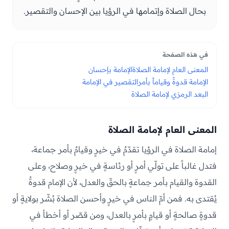
بحال الصلاة وإتمامها في الرؤيا بين الإحسان والتقصير.
في هذه الصفحة
المعنى العام لإمامة الصلاة
الإمامة بإحسان
الإمامة قدوةً وقياماً بأمر
التقصير في الإمامة
البعد الرمزي لإمامة الصلاة
المعنى العام لإمامة الصلاة
إمامة الصلاة في الرؤيا تقدّمٌ في خيرٍ وقيامٌ بأمر جماعة،
فتدل غالباً على تولّي أمرٍ أو رئاسةٍ في خيرٍ وصلاح، وعلى
القدوة والقيام بأمر جماعةٍ بالحقّ والعدل، لأن الإمام قدوةٌ
يُقتدى به. فمن أمّ الناس في خيرٍ وأحسن الصلاة بُشّر بولايةٍ أو
قدوةٍ صالحةٍ أو قيامٍ بأمرٍ بالعدل، ومن قصّر أو أخطأ في