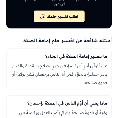
في عبر.
اطلب تفسير حلمك الآن
أسئلة شائعة عن تفسير حلم إمامة الصلاة
ما تفسير إمامة الصلاة في المنام؟
غالباً تولّي أمرٍ أو رئاسةٍ في خيرٍ وصلاح والقدوة والقيام
بأمر جماعةٍ بالحقّ، فمن أمّ الناس بإحسانٍ بُشّر بولايةٍ أو
قدوةٍ صالحة.
ماذا يعني أن أؤمّ الناس في الصلاة بإحسان؟
ولايةٌ أو قدوةٌ صالحةٌ وقيامٌ بأمرٍ بالعدل ورئاسةٌ في