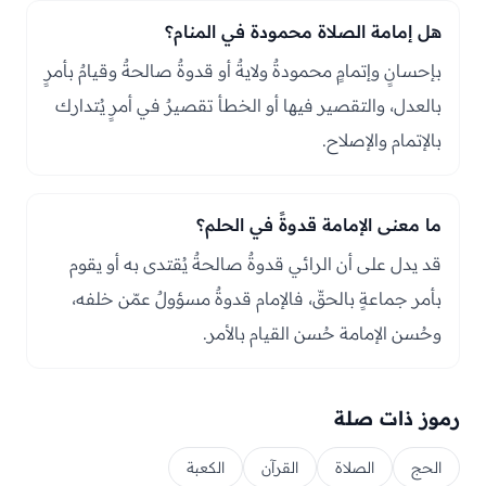
هل إمامة الصلاة محمودة في المنام؟
بإحسانٍ وإتمامٍ محمودةٌ ولايةٌ أو قدوةٌ صالحةٌ وقيامٌ بأمرٍ
بالعدل، والتقصير فيها أو الخطأ تقصيرٌ في أمرٍ يُتدارك
بالإتمام والإصلاح.
ما معنى الإمامة قدوةً في الحلم؟
قد يدل على أن الرائي قدوةٌ صالحةٌ يُقتدى به أو يقوم
بأمر جماعةٍ بالحقّ، فالإمام قدوةٌ مسؤولٌ عمّن خلفه،
وحُسن الإمامة حُسن القيام بالأمر.
رموز ذات صلة
الحج
الصلاة
القرآن
الكعبة