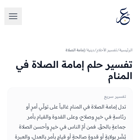
تخطَّ إلى المحتوى
فتح الق
الرئيسية
/
تفسير الأحلام
/
دينية
/
إمامة الصلاة
تفسير حلم إمامة الصلاة في
المنام
تفسير سريع
تدل إمامة الصلاة في المنام غالباً على تولّي أمرٍ أو
رئاسةٍ في خيرٍ وصلاح، وعلى القدوة والقيام بأمر
جماعةٍ بالحقّ. فمن أمّ الناس في خيرٍ وأحسن الصلاة
بُشّر بولايةٍ أو قدوةٍ صالحةٍ أو قيامٍ بأمرٍ بالعدل، والعبرة