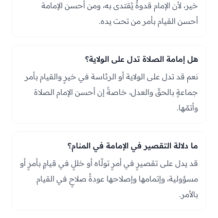
خير، لأن الإمام قدوةٌ يُقتدى به، ومن أحسن الإمامة
أحسن القيام بأمر من تحت يده.
هل إمامة الصلاة تدل على الولاية؟
نعم قد تدل على الولاية أو الرئاسة في خيرٍ والقيام بأمر
جماعةٍ بالحقّ والعدل، خاصةً إن أحسن الإمام الصلاة
وأتمّها.
ما دلالة التقصير في الإمامة في المنام؟
قد يدل على تقصيرٍ في أمرٍ تولّاه أو خللٍ في قيامٍ بأمرٍ أو
مسؤولية، وإتمامها وإصلاحها عودةُ صلاحٍ في القيام
بالأمر.