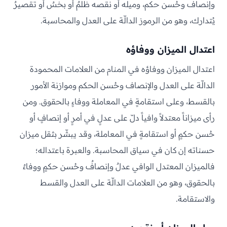
وإنصافٌ وحُسن حكم، وميله أو نقصه ظلمٌ أو بخسٌ أو تقصيرٌ
يُتدارك، وهو من الرموز الدالّة على العدل والمحاسبة.
اعتدال الميزان ووفاؤه
اعتدال الميزان ووفاؤه في المنام من العلامات المحمودة
الدالّة على العدل والإنصاف وحُسن الحكم وموازنة الأمور
بالقسط، وعلى استقامةٍ في المعاملة ووفاءٍ بالحقوق. ومن
رأى ميزاناً معتدلاً وافياً دلّ على عدلٍ في أمرٍ أو إنصافٍ أو
حُسن حكمٍ أو استقامةٍ في المعاملة، وقد يبشّر بثقل ميزان
حسناته إن كان في سياق المحاسبة. والعبرة باعتداله؛
فالميزان المعتدل الوافي عدلٌ وإنصافٌ وحُسن حكمٍ ووفاءٌ
بالحقوق، وهو من العلامات الدالّة على العدل والقسط
والاستقامة.