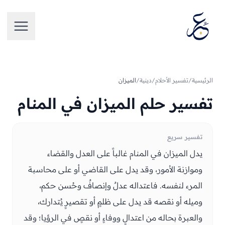
تخطَّ إلى المحتوى
فتح الق
الرئيسية
/
تفسير الأحلام
/
دينية
/
الميزان
تفسير حلم الميزان في المنام
تفسير سريع
يدل الميزان في المنام غالباً على العدل والقضاء
وموازنة الأمور، وقد يدل على القاضي أو على محاسبة
المرء لنفسه. فاعتداله عدلٌ وإنصافٌ وحُسن حكم،
وميله أو نقصه قد يدل على ظلمٍ أو تقصيرٍ يُتدارك،
والعبرة بحاله من اعتدالٍ ووفاءٍ أو نقصٍ في الرؤيا؛ وقد