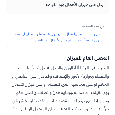
يدل على ميزان الأعمال يوم القيامة.
في هذه الصفحة
المعنى العام للميزان
اعتدال الميزان ووفاؤه
ميل الميزان أو نقصه
الميزان قاضياً ومحاسبة
ميزان الأعمال يوم القيامة
المعنى العام للميزان
الميزان في الرؤيا آلةُ الوزن والعدل، فيدل غالباً على العدل
والقضاء وموازنة الأمور والإنصاف، وقد يدل على القاضي أو
الحاكم أو على محاسبة المرء لنفسه، أو على ميزان الأعمال
يوم القيامة. فاعتداله ووفاؤه عدلٌ وإنصافٌ وحُسن حكمٍ
وموازنةٍ للأمور، وميله أو نقصه ظلمٌ أو تقصيرٌ أو بخسٌ في
حقٍّ يُتدارك. والعبرة بحاله؛ فالميزان المعتدل الوافي عدلٌ