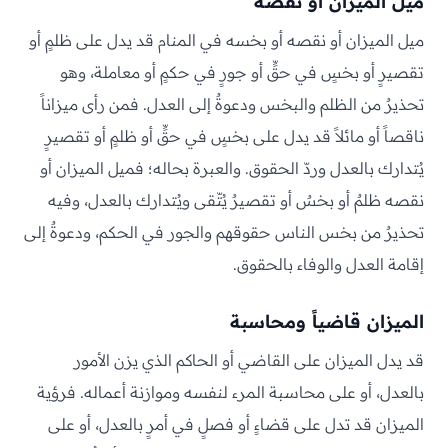
ميل الميزان أو نقصه
ميل الميزان أو نقصه أو بخسه في المنام قد يدل على ظلمٍ أو
تقصيرٍ أو بخسٍ في حقٍّ أو جورٍ في حكمٍ أو معاملة، وهو
تحذيرٌ من الظلم والبخس ودعوةٌ إلى العدل. فمن رأى ميزاناً
ناقصاً أو مائلاً قد يدل على بخسٍ في حقٍّ أو ظلمٍ أو تقصيرٍ
يُتدارك بالعدل وردّ الحقوق. والعبرة بحاله؛ فميل الميزان أو
نقصه ظلمٌ أو بخسٌ أو تقصيرٌ يُتّقى ويُتدارك بالعدل، وفيه
تحذيرٌ من بخس الناس حقوقهم والجور في الحكم، ودعوةٌ إلى
إقامة العدل والوفاء بالحقوق.
الميزان قاضياً ومحاسبة
قد يدل الميزان على القاضي أو الحاكم الذي يزن الأمور
بالعدل، أو على محاسبة المرء لنفسه وموازنة أعماله. فرؤية
الميزان قد تدل على قضاءٍ أو فصلٍ في أمرٍ بالعدل، أو على