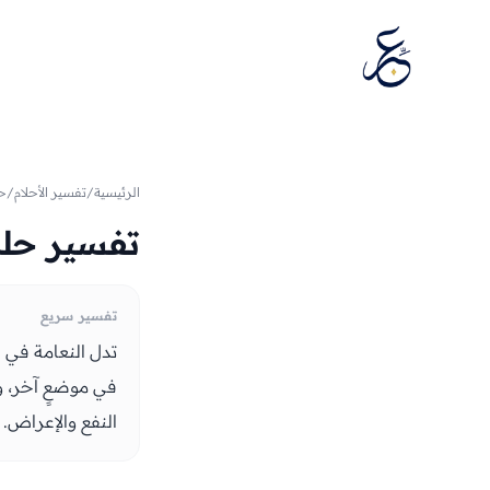
تخطَّ إلى المحتوى
الرئيسية
/
تفسير الأحلام
/
حي
تفسير حلم
تفسير سريع
تدل النعامة في ا
في موضعٍ آخر، وق
النفع والإعراض.