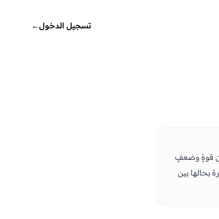
تسجيل الدخول
←
ين قوةٍ وضعفٍ
 بحالها بين