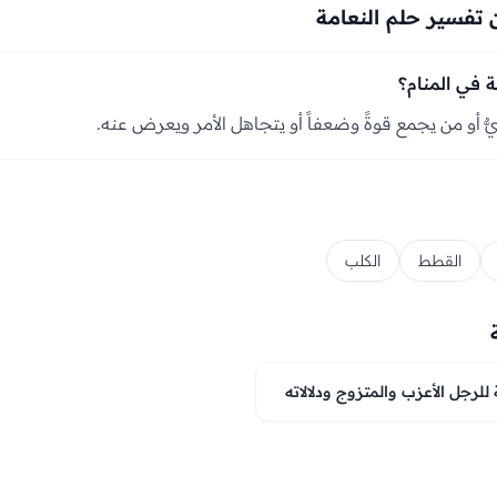
تفسير حلم النعامة
ة في المنام؟
ٌّ أو من يجمع قوةً وضعفاً أو يتجاهل الأمر ويعرض عنه.
القطط
الكلب
للرجل الأعزب والمتزوج ودلالاته