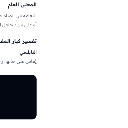
المعنى العام
النعامة في المنام ق
أو على من يتجاهل ا
تفسير كبار المف
النابلسي
يُقاس على حالها: رجل