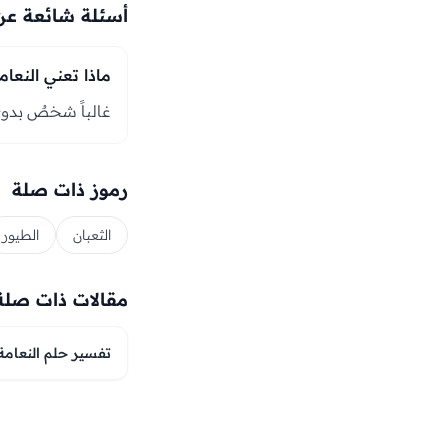
أسئلة شائعة عن 
ماذا تعني النعام
غالباً شخصٌ بدوي
رموز ذات صلة
الثعبان
الطيور
مقالات ذات صلة
تفسير حلم النعامة 