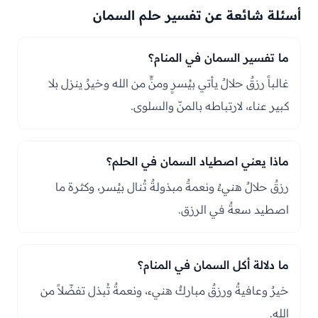
أسئلة شائعة عن تفسير حلم السمان
ما تفسير السمان في المنام؟
غالباً رزقٌ حلالٌ يأتي بيُسرٍ ومنٍّ من الله وخيرٌ ينزل بلا
كبير عناء، لارتباطه بالمنّ والسلوى.
ماذا يعني اصطياد السمان في الحلم؟
رزقٌ حلالٌ هنيءٌ ونعمةٌ مبذولةٌ تُنال بيُسر، وكثرة ما
اصطيد سعةٌ في الرزق.
ما دلالة أكل السمان في المنام؟
خيرٌ وعافيةٌ ورزقٌ مباركٌ هنيء، ونعمةٌ تُبذل تفضّلاً من
الله.