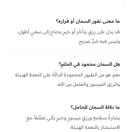
ما معنى نفور السمان أو فراره؟
قد يدل على رزقٍ يتأخّر أو خيرٍ يحتاج إلى سعيٍ أطول،
وليس فيه شرٌّ صريح.
هل السمان محمود في الحلم؟
نعم، هو من الطيور المحمودة الدالّة على النعمة الهنيئة
والرزق الميسور والفضل من الله.
ما دلالة السمان للحامل؟
بشارةٌ بسلامةٍ ورزقٍ ميسورٍ وخيرٍ يأتي تفضّلاً، مع
الاستبشار بالنعمة الهنيئة.