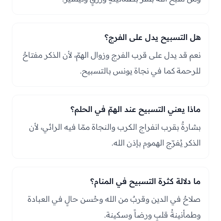
هل التسبيح يدل على الفرج؟
نعم قد يدل على قرب الفرج وزوال الهمّ، لأن الذكر مفتاحٌ
للرحمة كما في نجاة يونس بالتسبيح.
ماذا يعني التسبيح عند الهمّ في الحلم؟
بشارةٌ بقرب انفراج الكرب والنجاة ممّا فيه الرائي، لأن
الذكر يُفرّج الهموم بإذن الله.
ما دلالة كثرة التسبيح في المنام؟
صلاحٌ في الدين وقربٌ من الله وحُسن حالٍ في العبادة
وطمأنينةُ قلبٍ ورضاً وسكينة.