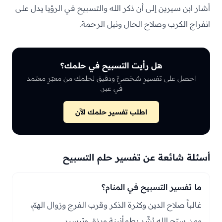
أشار ابن سيرين إلى أن ذكر الله والتسبيح في الرؤيا يدل على
انفراج الكرب وصلاح الحال ونيل الرحمة.
هل رأيت التسبيح في حلمك؟
احصل على تفسيرٍ شخصيٍّ ودقيق لحلمك من معبّرٍ معتمد
في عبر.
اطلب تفسير حلمك الآن
أسئلة شائعة عن تفسير حلم التسبيح
ما تفسير التسبيح في المنام؟
غالباً صلاح الدين وكثرة الذكر وقرب الفرج وزوال الهمّ،
ومن سبّح الله بُشّر بطمأنينةٍ ورزقٍ وتيسير.