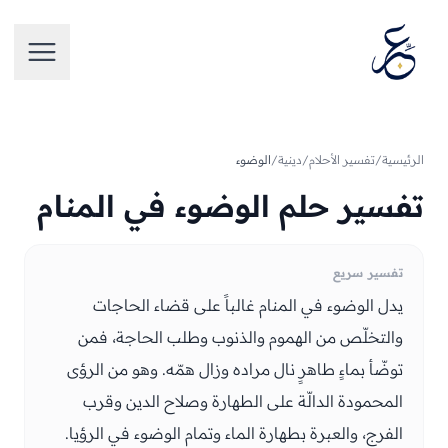
تخطَّ إلى المحتوى
فتح الق
الرئيسية
/
تفسير الأحلام
/
دينية
/
الوضوء
تفسير حلم الوضوء في المنام
تفسير سريع
يدل الوضوء في المنام غالباً على قضاء الحاجات
والتخلّص من الهموم والذنوب وطلب الحاجة، فمن
توضّأ بماءٍ طاهرٍ نال مراده وزال همّه. وهو من الرؤى
المحمودة الدالّة على الطهارة وصلاح الدين وقرب
الفرج، والعبرة بطهارة الماء وتمام الوضوء في الرؤيا.