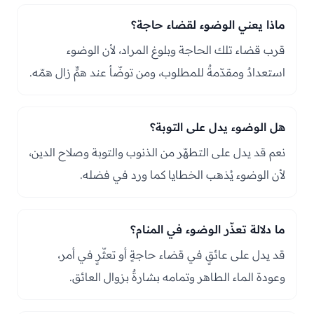
ماذا يعني الوضوء لقضاء حاجة؟
قرب قضاء تلك الحاجة وبلوغ المراد، لأن الوضوء
استعدادٌ ومقدّمةٌ للمطلوب، ومن توضّأ عند همٍّ زال همّه.
هل الوضوء يدل على التوبة؟
نعم قد يدل على التطهّر من الذنوب والتوبة وصلاح الدين،
لأن الوضوء يُذهب الخطايا كما ورد في فضله.
ما دلالة تعذّر الوضوء في المنام؟
قد يدل على عائقٍ في قضاء حاجةٍ أو تعثّرٍ في أمر،
وعودة الماء الطاهر وتمامه بشارةٌ بزوال العائق.